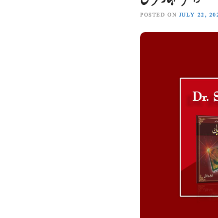
POSTED ON
JULY 22, 20