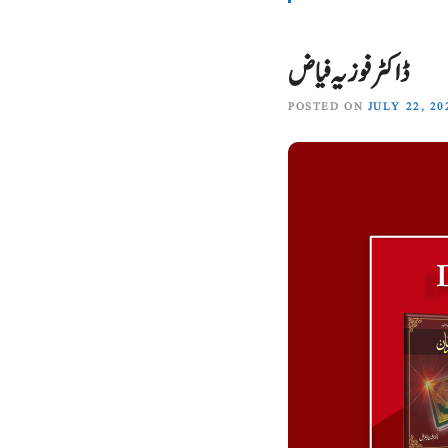
ڈاکٹر فوزیہ فیاض
POSTED ON
JULY 22, 20