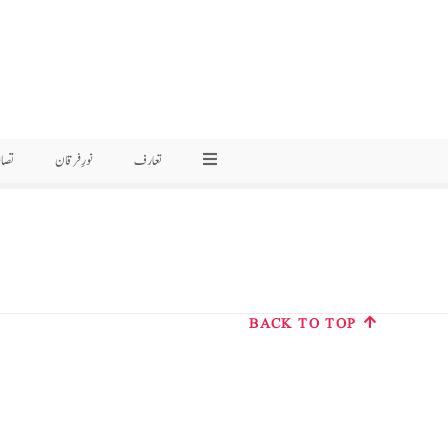
تعارف
نورِ فرقان
تصا
BACK TO TOP